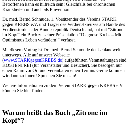
Betroffenen kann es hilfreich sein! Gleichfalls bei chronischen
Krankheiten und auch als Prävention.
Dr. med. Bernd Schmude, 1. Vorsitzender des Vereins STARK
gegen KREBS e.V. und Träger des Verdienstkreuzes am Bande des
Verdienstordens der Bundesrepublik Deutschland, hat mit “Zitrone
im Kopf” ein Buch zu seiner Präsentation “Diagnose Krebs – Mit
Optimismus Leben verändern!” verfasst.
Mit diesem Vortrag ist Dr. med. Bernd Schmude deutschlandweit
unterwegs. Alle auf unserer Webseite
(
www.STARKgegenKREBS.de
) aufgeführten Veranstaltungen sind
KOSTENFREI (für Veranstalter und Besucher). Sie besorgen nur
einen Raum vor Ort und vereinbaren einen Termin. Gerne kommen
wir dann zu Ihnen! Sprechen Sie uns an!
Weitere Informationen zu dem Verein STARK gegen KREBS e.V.
können Sie hier finden:
Warum heißt das Buch „Zitrone im
Kopf“?